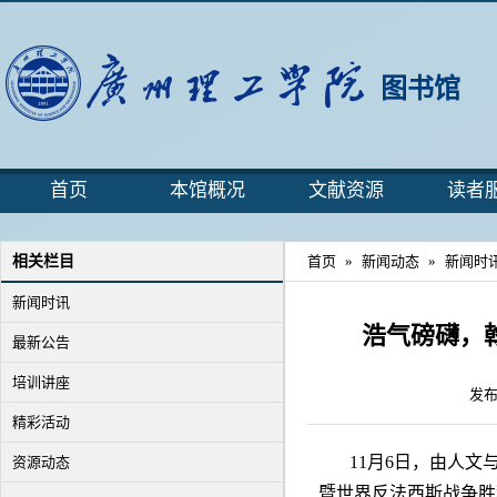
图书馆
首页
本馆概况
文献资源
读者
相关栏目
首页
»
新闻动态
»
新闻时
新闻时讯
浩气磅礴，
最新公告
培训讲座
发布
精彩活动
11月6日，由人
资源动态
暨世界反法西斯战争胜